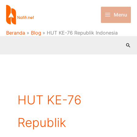
Lewati
ke
Menu
konten
Beranda
Blog
HUT KE-76 Republik Indonesia
Cari
HUT KE-76
Republik