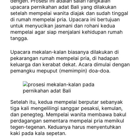
dengen. Prosesi ini adalah salah rangkaian
upacara pernikahan adat Bali yang dilakukan
setelah mempelai wanita diajak dan sudah tinggal
di rumah mempelai pria. Upacara ini bertujuan
untuk menyucikan jasmani dan rohani kedua
mempelai agar siap menjalani kehidupan rumah
tangga.
Upacara mekalan-kalan biasanya dilakukan di
pekarangan rumah mempelai pria, di hadapan
keluarga dan kerabat dekat. Acara dimulai dengan
pemangku mepuput (memimpin) doa-doa.
Setelah itu, kedua mempelai berputar sebanyak
tiga kali mengelilingi sanggar pesaksi, kemulan,
dan penegteg. Mempelai wanita membawa bakul
perdagangan sementara mempelai pria memikul
tegen-tegenan. Keduanya harus menyentuhkan
kaki pada kala sepetan.