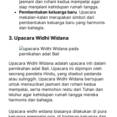
jasmani dan rohani kedua mempelai agar
siap menjalani kehidupan rumah tangga.
Pembentukan keluarga baru
. Upacara
mekalan-kalan merupakan simbol dari
pembentukan keluarga baru yang harmonis
dan bahagia.
3. Upacara Widhi Widana
Upacara Widhi Widana adalah upacara inti dalam
pernikahan adat Bali. Upacara ini dipimpin oleh
seorang pendeta Hindu, yang disebut pedanda
atau sulinggih. Upacara Widhi Widana bertujuan
untuk mensucikan jasmani dan rohani kedua
mempelai, serta memohon restu dari Tuhan dan
leluhur agar kehidupan rumah tangga mereka
harmonis dan bahagia.
Upacara widhi widana biasanya dilakukan di pura
keluarga mempelai pria, di hadapan keluarga dan