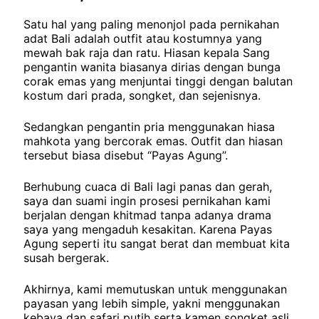
Satu hal yang paling menonjol pada pernikahan
adat Bali adalah outfit atau kostumnya yang
mewah bak raja dan ratu. Hiasan kepala Sang
pengantin wanita biasanya dirias dengan bunga
corak emas yang menjuntai tinggi dengan balutan
kostum dari prada, songket, dan sejenisnya.
Sedangkan pengantin pria menggunakan hiasa
mahkota yang bercorak emas. Outfit dan hiasan
tersebut biasa disebut “Payas Agung”.
Berhubung cuaca di Bali lagi panas dan gerah,
saya dan suami ingin prosesi pernikahan kami
berjalan dengan khitmad tanpa adanya drama
saya yang mengaduh kesakitan. Karena Payas
Agung seperti itu sangat berat dan membuat kita
susah bergerak.
Akhirnya, kami memutuskan untuk menggunakan
payasan yang lebih simple, yakni menggunakan
kebaya dan safari putih serta kamen songket asli