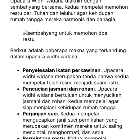
Upacara Widhi Widana diakhiri dengan
sembahyang bersama. Kedua mempelai memohon
restu dari Tuhan dan leluhur agar kehidupan
rumah tangga mereka harmonis dan bahagia.
Berikut adalah beberapa makna yang terkandung
dalam upacara widhi widana:
Penyelesaian ikatan perkawinan
. Upacara
widhi widana merupakan tanda bahwa kedua
mempelai telah resmi menjadi suami istri.
Pencucian jasmani dan rohani
. Upacara
widhi widana bertujuan untuk menyucikan
jasmani dan rohani kedua mempelai agar
siap menjalani kehidupan rumah tangga.
Perjanjian suci
. Kedua mempelai
mengucapkan janji suci pernikahan yang
merupakan komitmen mereka untuk saling
mencintai, menghormati, dan setia.
Permintaan restu
. Kedua mempelai