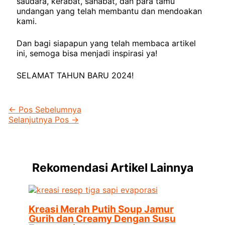
saudara, kerabat, sahabat, dan para tamu
undangan yang telah membantu dan mendoakan
kami.
Dan bagi siapapun yang telah membaca artikel
ini, semoga bisa menjadi inspirasi ya!
SELAMAT TAHUN BARU 2024!
←
Pos Sebelumnya
Selanjutnya Pos
→
Rekomendasi Artikel Lainnya
Kreasi Merah Putih Soup Jamur
Gurih dan Creamy Dengan Susu