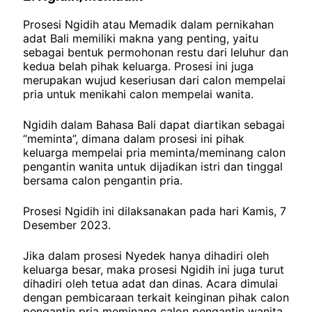
Prosesi Ngidih atau Memadik dalam pernikahan
adat Bali memiliki makna yang penting, yaitu
sebagai bentuk permohonan restu dari leluhur dan
kedua belah pihak keluarga. Prosesi ini juga
merupakan wujud keseriusan dari calon mempelai
pria untuk menikahi calon mempelai wanita.
Ngidih dalam Bahasa Bali dapat diartikan sebagai
“meminta”, dimana dalam prosesi ini pihak
keluarga mempelai pria meminta/meminang calon
pengantin wanita untuk dijadikan istri dan tinggal
bersama calon pengantin pria.
Prosesi Ngidih ini dilaksanakan pada hari Kamis, 7
Desember 2023.
Jika dalam prosesi Nyedek hanya dihadiri oleh
keluarga besar, maka prosesi Ngidih ini juga turut
dihadiri oleh tetua adat dan dinas. Acara dimulai
dengan pembicaraan terkait keinginan pihak calon
pengantin pria meminang calon pengantin wanita