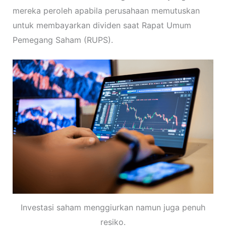
mereka peroleh apabila perusahaan memutuskan
untuk membayarkan dividen saat Rapat Umum
Pemegang Saham (RUPS).
Investasi saham menggiurkan namun juga penuh
resiko.