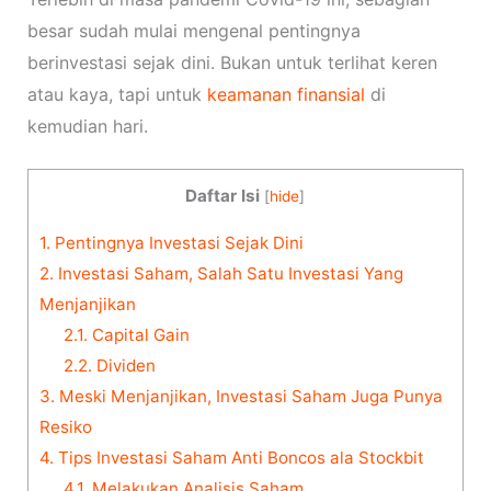
besar sudah mulai mengenal pentingnya
berinvestasi sejak dini. Bukan untuk terlihat keren
atau kaya, tapi untuk
keamanan finansial
di
kemudian hari.
Daftar Isi
[
hide
]
1.
Pentingnya Investasi Sejak Dini
2.
Investasi Saham, Salah Satu Investasi Yang
Menjanjikan
2.1.
Capital Gain
2.2.
Dividen
3.
Meski Menjanjikan, Investasi Saham Juga Punya
Resiko
4.
Tips Investasi Saham Anti Boncos ala Stockbit
4.1.
Melakukan Analisis Saham