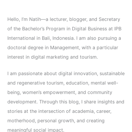
s
Hello, I’m Natih—a lecturer, blogger, and Secretary
of the Bachelor’s Program in Digital Business at IPB
International in Bali, Indonesia. I am also pursuing a
doctoral degree in Management, with a particular
interest in digital marketing and tourism.
I am passionate about digital innovation, sustainable
and regenerative tourism, education, mental well-
being, women’s empowerment, and community
development. Through this blog, I share insights and
stories at the intersection of academia, career,
motherhood, personal growth, and creating
meaningful social impact.