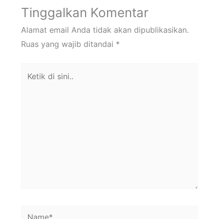
Tinggalkan Komentar
Alamat email Anda tidak akan dipublikasikan.
Ruas yang wajib ditandai
*
Ketik
di
sini..
Name*