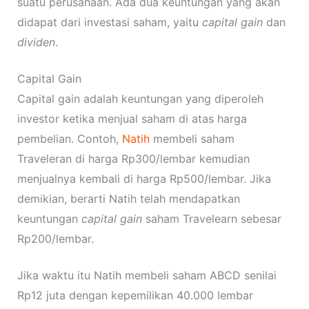
suatu perusahaan. Ada dua keuntungan yang akan
didapat dari investasi saham, yaitu
capital gain
dan
dividen
.
Capital Gain
Capital gain adalah keuntungan yang diperoleh
investor ketika menjual saham di atas harga
pembelian. Contoh,
Natih
membeli saham
Traveleran di harga Rp300/lembar kemudian
menjualnya kembali di harga Rp500/lembar. Jika
demikian, berarti Natih telah mendapatkan
keuntungan
capital gain
saham Travelearn sebesar
Rp200/lembar.
Jika waktu itu Natih membeli saham ABCD senilai
Rp12 juta dengan kepemilikan 40.000 lembar