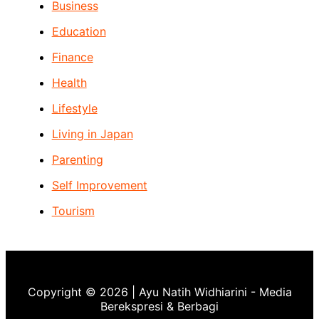
Business
Education
Finance
Health
Lifestyle
Living in Japan
Parenting
Self Improvement
Tourism
Copyright © 2026 | Ayu Natih Widhiarini - Media
Berekspresi & Berbagi