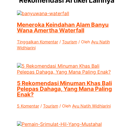
Rekomendasi Artikel Lainnya
Meneroka Keindahan Alam Banyu
Wana Amertha Waterfall
Tinggalkan Komentar
/
Tourism
/ Oleh
Ayu Natih
Widhiarini
5 Rekomendasi Minuman Khas Bali
Pelepas Dahaga, Yang Mana Paling
Enak?
5 Komentar
/
Tourism
/ Oleh
Ayu Natih Widhiarini