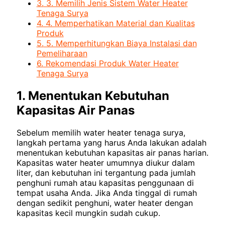
3.
3. Memilih Jenis Sistem Water Heater
Tenaga Surya
4.
4. Memperhatikan Material dan Kualitas
Produk
5.
5. Memperhitungkan Biaya Instalasi dan
Pemeliharaan
6.
Rekomendasi Produk Water Heater
Tenaga Surya
1. Menentukan Kebutuhan
Kapasitas Air Panas
Sebelum memilih water heater tenaga surya,
langkah pertama yang harus Anda lakukan adalah
menentukan kebutuhan kapasitas air panas harian.
Kapasitas water heater umumnya diukur dalam
liter, dan kebutuhan ini tergantung pada jumlah
penghuni rumah atau kapasitas penggunaan di
tempat usaha Anda. Jika Anda tinggal di rumah
dengan sedikit penghuni, water heater dengan
kapasitas kecil mungkin sudah cukup.