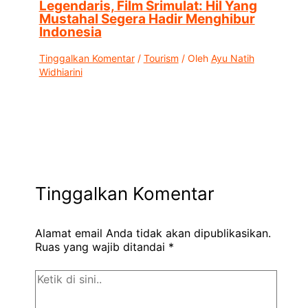
Legendaris, Film Srimulat: Hil Yang
Mustahal Segera Hadir Menghibur
Indonesia
Tinggalkan Komentar
/
Tourism
/ Oleh
Ayu Natih
Widhiarini
Tinggalkan Komentar
Alamat email Anda tidak akan dipublikasikan.
Ruas yang wajib ditandai
*