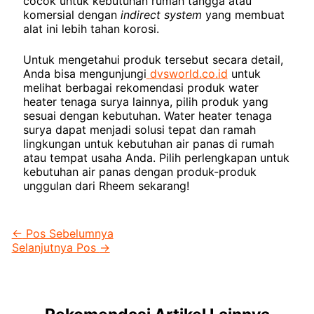
cocok untuk kebutuhan rumah tangga atau
komersial dengan
indirect system
yang membuat
alat ini lebih tahan korosi.
Untuk mengetahui produk tersebut secara detail,
Anda bisa mengunjungi
dvsworld.co.id
untuk
melihat berbagai rekomendasi produk water
heater tenaga surya lainnya, pilih produk yang
sesuai dengan kebutuhan. Water heater tenaga
surya dapat menjadi solusi tepat dan ramah
lingkungan untuk kebutuhan air panas di rumah
atau tempat usaha Anda. Pilih perlengkapan untuk
kebutuhan air panas dengan produk-produk
unggulan dari Rheem sekarang!
←
Pos Sebelumnya
Selanjutnya Pos
→