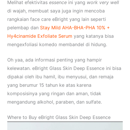
Melihat efektivitas
essence
ini yang
work very well
di wajah, membuat saya juga ingin mencoba
rangkaian face care eBright yang lain seperti
pelembap dan
Stay Mild AHA-BHA-PHA 10% +
Hy4cinamide Exfoliate Serum
yang katanya bisa
mengexfoliasi komedo membandel di hidung.
Oh yaa, ada informasi penting yang hampir
kelewatan. eBright Glass Skin Deep Essence ini bisa
dipakai oleh ibu hamil, ibu menyusui, dan remaja
yang berumur 15 tahun ke atas karena
komposisinya yang ringan dan aman, tidak
mengandung alkohol, paraben, dan sulfate.
Where to Buy eBright Glass Skin Deep Essence