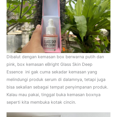
Dibalut dengan kemasan box berwarna putih dan
pink, box kemasan eBright Glass Skin Deep
Essence ini gak cuma sekadar kemasan yang
melindungi produk serum di dalamnya, tetapi juga
bisa sekalian sebagai tempat penyimpanan produk.
Kalau mau pakai, tinggal buka kemasan boxnya
seperti kita membuka kotak cincin.