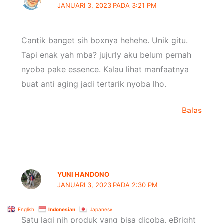
JANUARI 3, 2023 PADA 3:21 PM
Cantik banget sih boxnya hehehe. Unik gitu.
Tapi enak yah mba? jujurly aku belum pernah
nyoba pake essence. Kalau lihat manfaatnya
buat anti aging jadi tertarik nyoba lho.
Balas
YUNI HANDONO
JANUARI 3, 2023 PADA 2:30 PM
English
Indonesian
Japanese
Satu lagi nih produk yang bisa dicoba. eBright