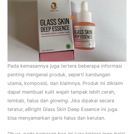
Pada kemasannya juga tertera beberapa informasi
penting mengenai produk, seperti kandungan
utama, komposisi, dan klaimnya. Produk ini diklaim
dapat membuat kulit wajah tampak lebih cerah,
lembab, halus dan
glowing
. Jika dipakai secara
teratur, eBright Glass Skin Deep Essence ini juga
bisa menyamarkan garis halus dan kerutan.
Oh ya, pada kemasan box ini juga tertera logo halal,