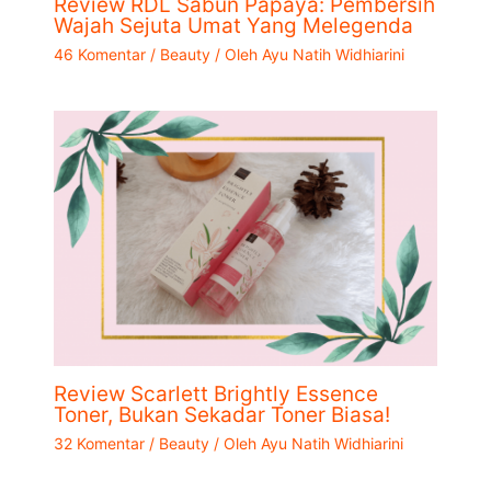
Review RDL Sabun Papaya: Pembersih
Wajah Sejuta Umat Yang Melegenda
46 Komentar
/
Beauty
/ Oleh
Ayu Natih Widhiarini
Review Scarlett Brightly Essence
Toner, Bukan Sekadar Toner Biasa!
32 Komentar
/
Beauty
/ Oleh
Ayu Natih Widhiarini