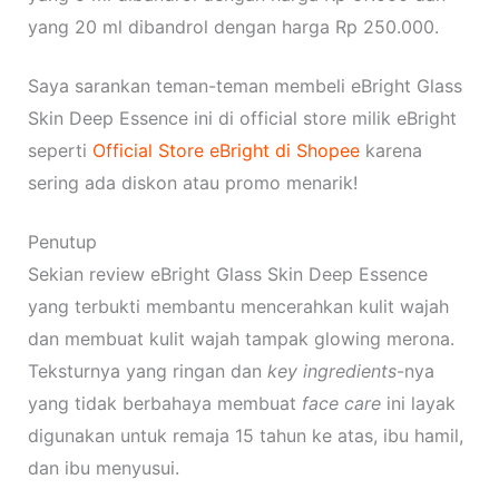
yang 20 ml dibandrol dengan harga Rp 250.000.
Saya sarankan teman-teman membeli eBright Glass
Skin Deep Essence ini di official store milik eBright
seperti
Official Store eBright di Shopee
karena
sering ada diskon atau promo menarik!
Penutup
Sekian review eBright Glass Skin Deep Essence
yang terbukti membantu mencerahkan kulit wajah
dan membuat kulit wajah tampak glowing merona.
Teksturnya yang ringan dan
key ingredients
-nya
yang tidak berbahaya membuat
face care
ini layak
digunakan untuk remaja 15 tahun ke atas, ibu hamil,
dan ibu menyusui.