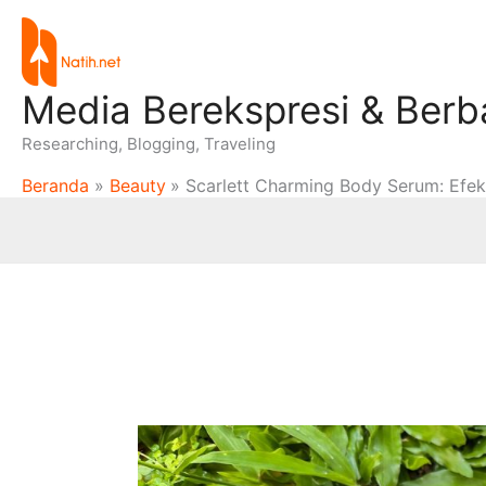
Lewati
ke
konten
Media Berekspresi & Berb
Researching, Blogging, Traveling
Beranda
Beauty
Scarlett Charming Body Serum: Efekti