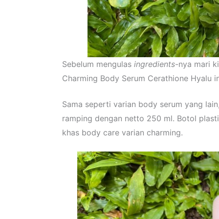
Sebelum mengulas
ingredients
-nya mari ki
Charming Body Serum Cerathione Hyalu in
Sama seperti varian body serum yang lain
ramping dengan netto 250 ml. Botol plast
khas body care varian charming.