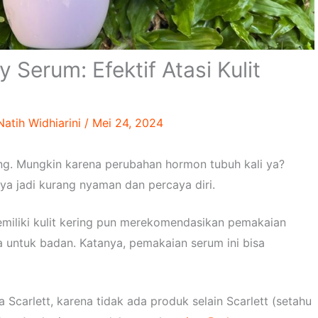
 Serum: Efektif Atasi Kulit
Natih Widhiarini
/
Mei 24, 2024
ing. Mungkin karena perubahan hormon tubuh kali ya?
ya jadi kurang nyaman dan percaya diri.
emiliki kulit kering pun merekomendasikan pemakaian
a untuk badan. Katanya, pemakaian serum ini bisa
a Scarlett, karena tidak ada produk selain Scarlett (setahu