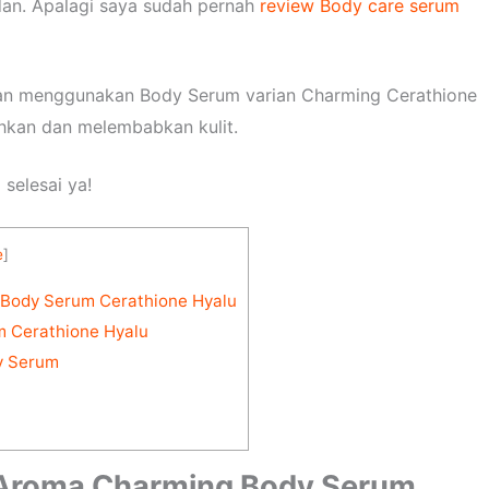
an. Apalagi saya sudah pernah
review Body care serum
aman menggunakan Body Serum varian Charming Cerathione
hkan dan melembabkan kulit.
selesai ya!
e
]
 Body Serum Cerathione Hyalu
 Cerathione Hyalu
y Serum
n Aroma Charming Body Serum