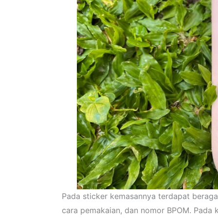
Pada sticker kemasannya terdapat beraga
cara pemakaian, dan nomor BPOM. Pada ke