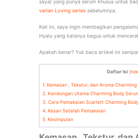
saya) yang punya serum khusus untuk bad
varian Loving series
sebelumnya.
Kali ini, saya ingin membagikan pengal
Hyalu yang katanya bagus untuk mencera
Apakah benar? Yuk baca artikel ini sampai 
Daftar Isi
[
hid
1.
Kemasan , Tekstur, dan Aroma Charming
2.
Kandungan Utama Charming Body Serum
3.
Cara Pemakaian Scarlett Charming Bod
4.
Kesan Setelah Pemakaian
5.
Kesimpulan
Kemasan , Tekstur, da