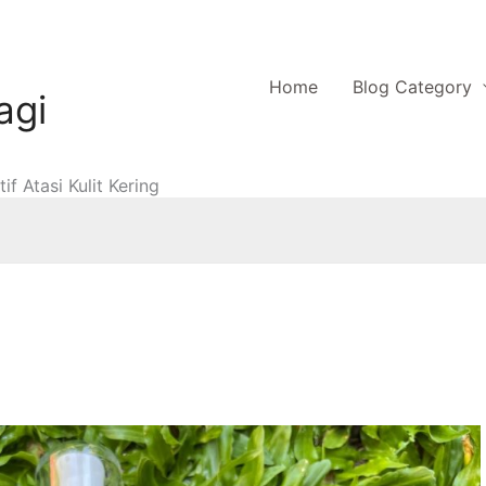
Home
Blog Category
agi
f Atasi Kulit Kering