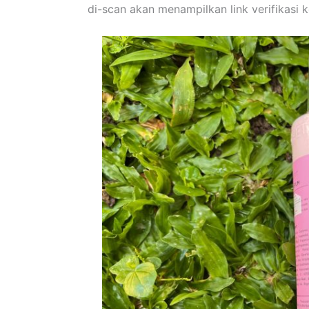
di-scan akan menampilkan link verifikasi k