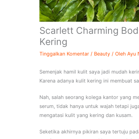
Scarlett Charming Body
Kering
Tinggalkan Komentar
/
Beauty
/ Oleh
Ayu 
Semenjak hamil kulit saya jadi mudah ker
Karena adanya kulit kering ini membuat sa
Nah, salah seorang kolega kantor yang m
serum, tidak hanya untuk wajah tetapi jug
mengatasi kulit yang kering dan kusam.
Seketika akhirnya pikiran saya tertuju pad