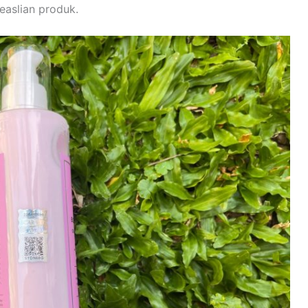
easlian produk.