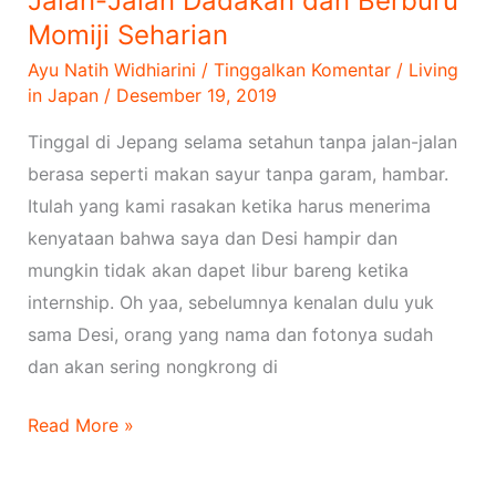
Jalan-Jalan Dadakan dan Berburu
Momiji Seharian
Ayu Natih Widhiarini
/
Tinggalkan Komentar
/
Living
in Japan
/
Desember 19, 2019
Tinggal di Jepang selama setahun tanpa jalan-jalan
berasa seperti makan sayur tanpa garam, hambar.
Itulah yang kami rasakan ketika harus menerima
kenyataan bahwa saya dan Desi hampir dan
mungkin tidak akan dapet libur bareng ketika
internship. Oh yaa, sebelumnya kenalan dulu yuk
sama Desi, orang yang nama dan fotonya sudah
dan akan sering nongkrong di
Read More »