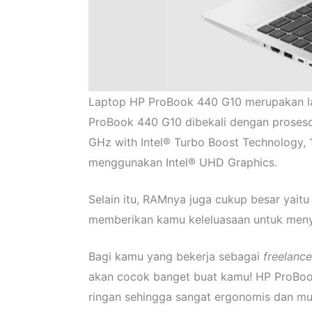
Laptop HP ProBook 440 G10 merupakan la
ProBook 440 G10 dibekali dengan prosesor
GHz with Intel® Turbo Boost Technology, 1
menggunakan Intel® UHD Graphics.
Selain itu, RAMnya juga cukup besar yait
memberikan kamu keleluasaan untuk meny
Bagi kamu yang bekerja sebagai
freelanc
akan cocok banget buat kamu! HP ProBook
ringan sehingga sangat ergonomis dan 