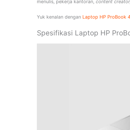
menulis, pekerja kantoran,
content creator
Yuk kenalan dengan
Laptop HP ProBook 
Spesifikasi Laptop HP ProB