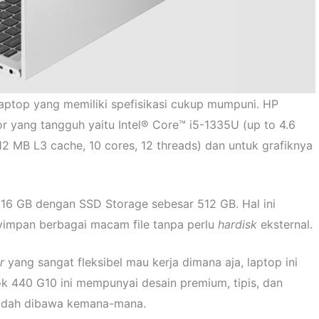
ptop yang memiliki spefisikasi cukup mumpuni. HP
 yang tangguh yaitu Intel® Core™ i5-1335U (up to 4.6
2 MB L3 cache, 10 cores, 12 threads) dan untuk grafiknya
u 16 GB dengan SSD Storage sebesar 512 GB. Hal ini
impan berbagai macam file tanpa perlu
hardisk
eksternal.
er
yang sangat fleksibel mau kerja dimana aja, laptop ini
 440 G10 ini mempunyai desain premium, tipis, dan
mudah dibawa kemana-mana.