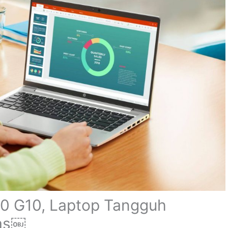
0 G10, Laptop Tangguh
tas￼