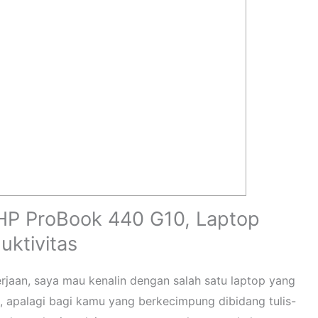
HP ProBook 440 G10, Laptop
ktivitas
erjaan, saya mau kenalin dengan salah satu laptop yang
i, apalagi bagi kamu yang berkecimpung dibidang tulis-