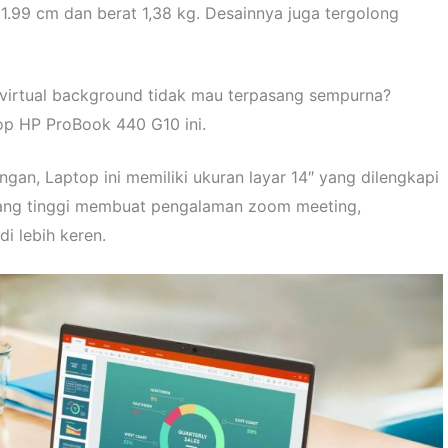
1.99 cm dan berat 1,38 kg. Desainnya juga tergolong
virtual background tidak mau terpasang sempurna?
op HP ProBook 440 G10 ini.
ngan, Laptop ini memiliki ukuran layar 14″ yang dilengkapi
 yang tinggi membuat pengalaman zoom meeting,
i lebih keren.