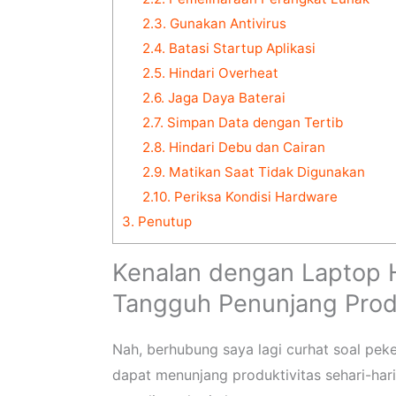
2.3.
Gunakan Antivirus
2.4.
Batasi Startup Aplikasi
2.5.
Hindari Overheat
2.6.
Jaga Daya Baterai
2.7.
Simpan Data dengan Tertib
2.8.
Hindari Debu dan Cairan
2.9.
Matikan Saat Tidak Digunakan
2.10.
Periksa Kondisi Hardware
3.
Penutup
Kenalan dengan Laptop 
Tangguh Penunjang Produ
Nah, berhubung saya lagi curhat soal pek
dapat menunjang produktivitas sehari-har