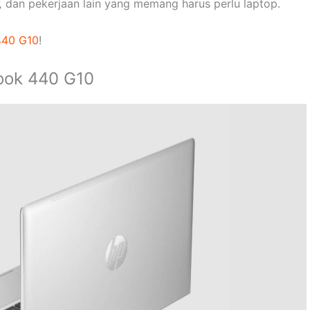
,
dan pekerjaan lain yang memang harus perlu laptop.
440 G10
!
ook 440 G10