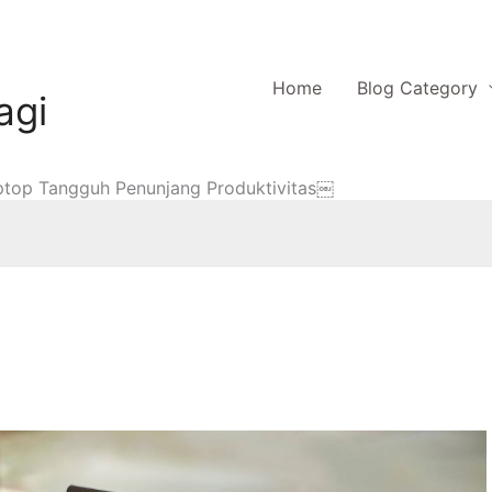
Home
Blog Category
agi
ptop Tangguh Penunjang Produktivitas￼