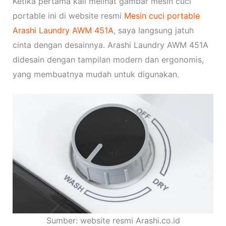
Ketika pertama kali melihat gambar mesin cuci
portable ini di website resmi
Mesin cuci portable
Arashi Laundry AWM 451A
, saya langsung jatuh
cinta dengan desainnya. Arashi Laundry AWM 451A
didesain dengan tampilan modern dan ergonomis,
yang membuatnya mudah untuk digunakan.
Sumber: website resmi Arashi.co.id