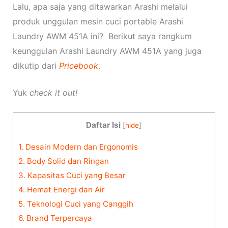
Lalu, apa saja yang ditawarkan Arashi melalui
produk unggulan mesin cuci portable Arashi
Laundry AWM 451A ini? Berikut saya rangkum
keunggulan Arashi Laundry AWM 451A yang juga
dikutip dari
Pricebook
.
Yuk
check it out!
Daftar Isi
[
hide
]
1.
Desain Modern dan Ergonomis
2.
Body Solid dan Ringan
3.
Kapasitas Cuci yang Besar
4.
Hemat Energi dan Air
5.
Teknologi Cuci yang Canggih
6.
Brand Terpercaya