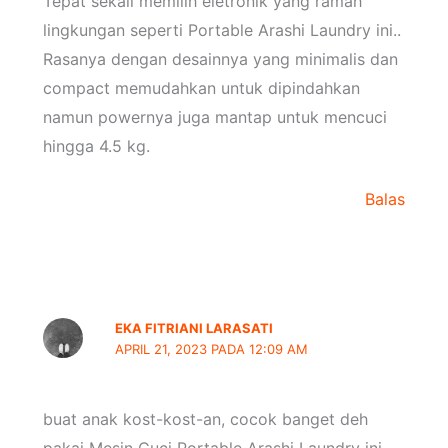
Tepat sekali memilih eletronik yang ramah
lingkungan seperti Portable Arashi Laundry ini..
Rasanya dengan desainnya yang minimalis dan
compact memudahkan untuk dipindahkan
namun powernya juga mantap untuk mencuci
hingga 4.5 kg.
Balas
EKA FITRIANI LARASATI
APRIL 21, 2023 PADA 12:09 AM
buat anak kost-kost-an, cocok banget deh