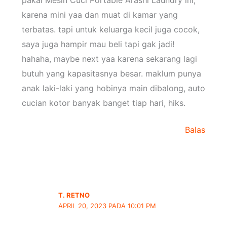
pakai Mesin Cuci Portable Arashi Laundry ini,
karena mini yaa dan muat di kamar yang
terbatas. tapi untuk keluarga kecil juga cocok,
saya juga hampir mau beli tapi gak jadi!
hahaha, maybe next yaa karena sekarang lagi
butuh yang kapasitasnya besar. maklum punya
anak laki-laki yang hobinya main dibalong, auto
cucian kotor banyak banget tiap hari, hiks.
Balas
T. RETNO
APRIL 20, 2023 PADA 10:01 PM