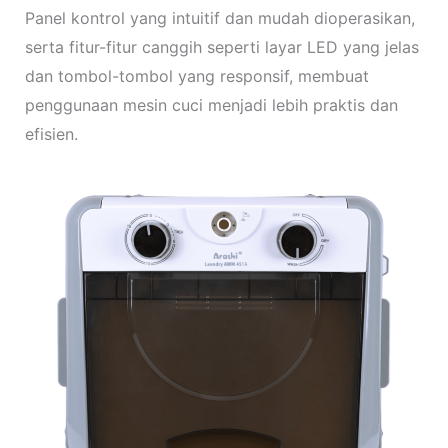
Panel kontrol yang intuitif dan mudah dioperasikan,
serta fitur-fitur canggih seperti layar LED yang jelas
dan tombol-tombol yang responsif, membuat
penggunaan mesin cuci menjadi lebih praktis dan
efisien.