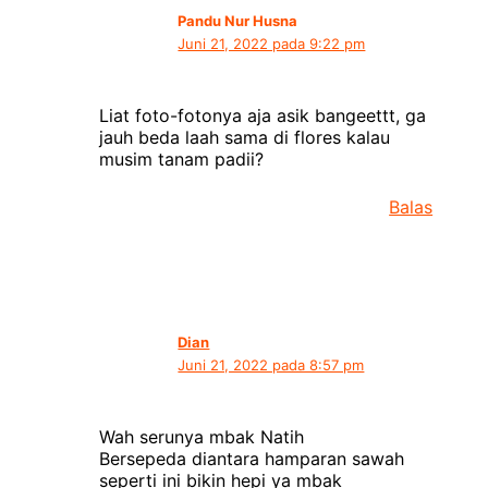
Pandu Nur Husna
Juni 21, 2022 pada 9:22 pm
Liat foto-fotonya aja asik bangeettt, ga
jauh beda laah sama di flores kalau
musim tanam padii?
Balas
Dian
Juni 21, 2022 pada 8:57 pm
Wah serunya mbak Natih
Bersepeda diantara hamparan sawah
seperti ini bikin hepi ya mbak