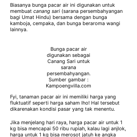
Biasanya bunga pacar air ini digunakan untuk
membuat
canang sari
(sarana persembahyangan
bagi Umat Hindu) bersama dengan bunga
kamboja, cempaka, dan bunga beraroma wangi
lainnya.
Bunga pacar air
digunakan sebagai
Canang Sari untuk
sarana
persembahyangan.
Sumber gambar :
Kampoengvilla.com
Fyi, tanaman pacar air ini memiliki harga yang
fluktuatif seperti harga saham lho! Hal tersebut
dikarenakan kondisi pasar yang tak menentu.
Jika menjelang hari raya, harga pacar air untuk 1
kg bisa mencapai 50 ribu rupiah, kalau lagi anjlok,
harga untuk 1 kg bisa merosot jatuh ke angka