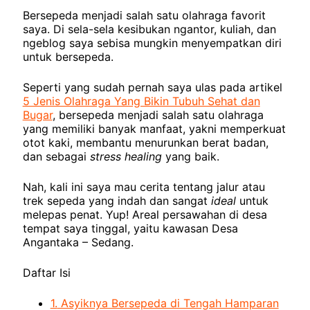
Bersepeda menjadi salah satu olahraga favorit
saya. Di sela-sela kesibukan ngantor, kuliah, dan
ngeblog saya sebisa mungkin menyempatkan diri
untuk bersepeda.
Seperti yang sudah pernah saya ulas pada artikel
5 Jenis Olahraga Yang Bikin Tubuh Sehat dan
Bugar
, bersepeda menjadi salah satu olahraga
yang memiliki banyak manfaat, yakni memperkuat
otot kaki, membantu menurunkan berat badan,
dan sebagai
stress healing
yang baik.
Nah, kali ini saya mau cerita tentang jalur atau
trek sepeda yang indah dan sangat
ideal
untuk
melepas penat. Yup! Areal persawahan di desa
tempat saya tinggal, yaitu kawasan Desa
Angantaka – Sedang.
Daftar Isi
1.
Asyiknya Bersepeda di Tengah Hamparan