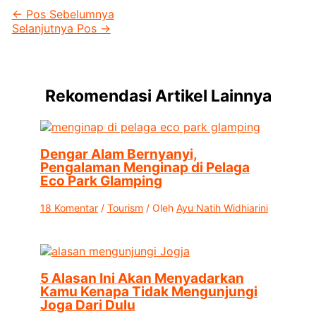
←
Pos Sebelumnya
Selanjutnya Pos
→
Rekomendasi Artikel Lainnya
Dengar Alam Bernyanyi,
Pengalaman Menginap di Pelaga
Eco Park Glamping
18 Komentar
/
Tourism
/ Oleh
Ayu Natih Widhiarini
5 Alasan Ini Akan Menyadarkan
Kamu Kenapa Tidak Mengunjungi
Joga Dari Dulu