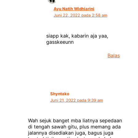
Ayu Natih Widhiarini
Juni 22, 2022 pada 2:58 am
siapp kak, kabarin aja yaa,
gasskeeunn
Balas
Shyntako
Juni 21, 2022 pada 9:39 am
Wah sejuk banget mba liatnya sepedaan
di tengah sawah gitu, plus memang ada
jalannya disediakan juga, bagus juga