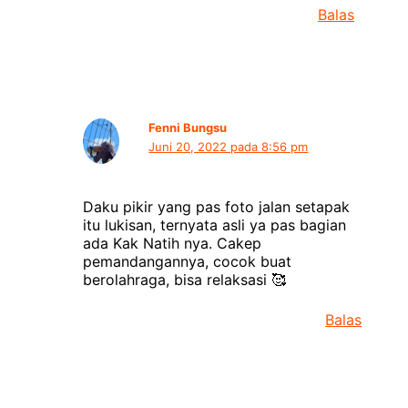
Balas
Fenni Bungsu
Juni 20, 2022 pada 8:56 pm
Daku pikir yang pas foto jalan setapak
itu lukisan, ternyata asli ya pas bagian
ada Kak Natih nya. Cakep
pemandangannya, cocok buat
berolahraga, bisa relaksasi 🥰
Balas