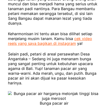
muncul dan bisa menjadi hama yang serius untuk
tanaman padi nantinya. Para Bangau membantu
petani memakan serangga tersebut, di sisi lain
Sang Bangau dapat makanan lezat yang tiada
duanya.
Keharmonisan ini tentu akan bisa dilihat setiap
menjelang musim tanam. Kamu bisa
cek video
reels yang saya bagikan di instagram
ya!
Selain padi, petani di areal persawahan Desa
Angantaka – Sedang ini juga menanam bunga
yang sangat penting untuk kebutuhan upacara
agama di Bali. Yup! tanaman pacar air yang
warna-warni. Ada merah, ungu, dan putih. Bunga
pacar air ini akan dijual ke pasar keesokan
harinya.
Bunga pacar air