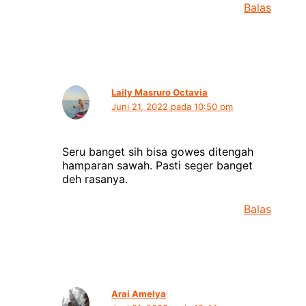
Balas
Laily Masruro Octavia
Juni 21, 2022 pada 10:50 pm
Seru banget sih bisa gowes ditengah
hamparan sawah. Pasti seger banget
deh rasanya.
Balas
Arai Amelya