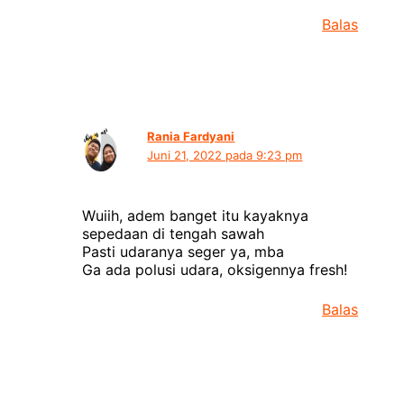
Balas
Rania Fardyani
Juni 21, 2022 pada 9:23 pm
Wuiih, adem banget itu kayaknya
sepedaan di tengah sawah
Pasti udaranya seger ya, mba
Ga ada polusi udara, oksigennya fresh!
Balas