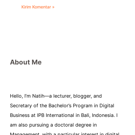
About Me
Hello, I’m Natih—a lecturer, blogger, and
Secretary of the Bachelor’s Program in Digital
Business at IPB International in Bali, Indonesia. I
am also pursuing a doctoral degree in
Management, with a particular interest in digital