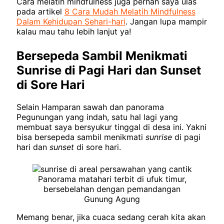
Cara melatih mindfulness juga pernah saya ulas
pada artikel
8 Cara Mudah Melatih Mindfulness
Dalam Kehidupan Sehari-hari
. Jangan lupa mampir
kalau mau tahu lebih lanjut ya!
Bersepeda Sambil Menikmati
Sunrise di Pagi Hari dan Sunset
di Sore Hari
Selain Hamparan sawah dan panorama
Pegunungan yang indah, satu hal lagi yang
membuat saya bersyukur tinggal di desa ini. Yakni
bisa bersepeda sambil menikmati
sunrise
di pagi
hari dan
sunset
di sore hari.
Panorama matahari terbit di ufuk timur,
bersebelahan dengan pemandangan
Gunung Agung
Memang benar, jika cuaca sedang cerah kita akan