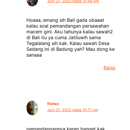
Juni 21, 2022 pada 10:44 pm
Hoaaa, emang sih Bali gada obaaat
kalau soal pemandangan persawahan
macem gini. Aku tahunya kalau sawah2
di Bali itu ya cuma Jatiluwih sama
Tegalalang sih kak. Kalau sawah Desa
Sedang ini di Badung yah? Mau dong ke
sanaaa
Balas
fionaz
Juni 21, 2022 pada 10:17 pm
pemandangannya keren banget kak,