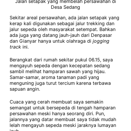
Jalan setapak yang membelah persawahan di
Desa Sedang
Sekitar areal persawahan, ada jalan setapak yang
kerap kali digunakan sebagai jalur trekking dan
jalur sepeda oleh masyarakat setempat. Bahkan
ada juga yang datang jauh-jauh dari Denpasar
dan Gianyar hanya untuk olahraga di
jogging
track
ini.
Berangkat dari rumah sekitar pukul 06.15, saya
mengayuh sepeda dengan kecepatan sedang
sambil melihat hamparan sawah yang hijau.
Samar-samar, aroma tanaman padi yang
menguning juga turut tercium karena terbawa
sapuan angin.
Cuaca yang cerah membuat saya semakin
semangat untuk bersepeda di tengah hamparan
persawahan meski hanya seorang diri. Pun,
jalannya yang datar membuat saya tidak mudah
lelah mengayuh sepeda meski jaraknya lumayan
jauh.