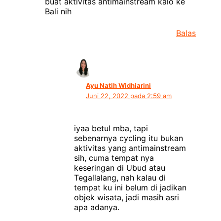
buat aktivitas antimainstream kalo ke
Bali nih
Balas
Ayu Natih Widhiarini
Juni 22, 2022 pada 2:59 am
iyaa betul mba, tapi
sebenarnya cycling itu bukan
aktivitas yang antimainstream
sih, cuma tempat nya
keseringan di Ubud atau
Tegallalang, nah kalau di
tempat ku ini belum di jadikan
objek wisata, jadi masih asri
apa adanya.