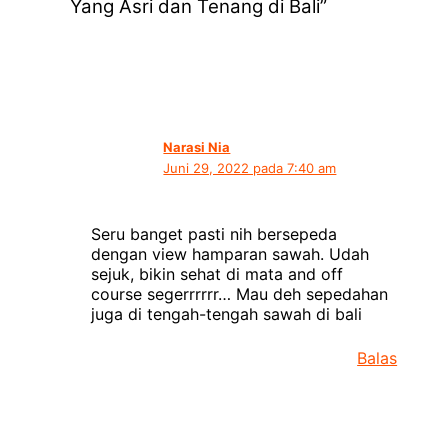
Yang Asri dan Tenang di Bali”
Narasi Nia
Juni 29, 2022 pada 7:40 am
Seru banget pasti nih bersepeda
dengan view hamparan sawah. Udah
sejuk, bikin sehat di mata and off
course segerrrrrr… Mau deh sepedahan
juga di tengah-tengah sawah di bali
Balas