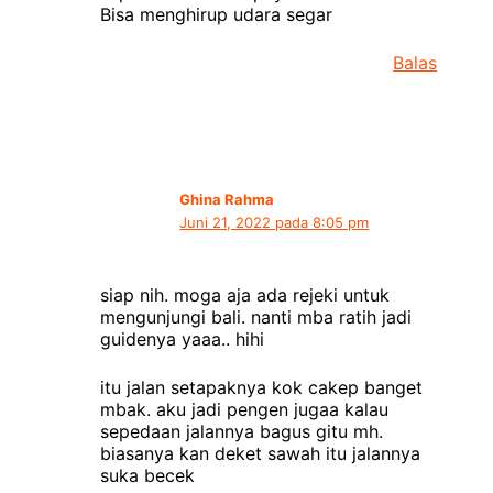
Bisa menghirup udara segar
Balas
Ghina Rahma
Juni 21, 2022 pada 8:05 pm
siap nih. moga aja ada rejeki untuk
mengunjungi bali. nanti mba ratih jadi
guidenya yaaa.. hihi
itu jalan setapaknya kok cakep banget
mbak. aku jadi pengen jugaa kalau
sepedaan jalannya bagus gitu mh.
biasanya kan deket sawah itu jalannya
suka becek