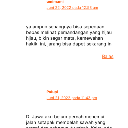
umimami
Juni 22, 2022 pada 12:53 am
ya ampun senangnya bisa sepedaan
bebas melihat pemandangan yang hijau
hijau, bikin segar mata, kemewahan
hakiki ini, jarang bisa dapet sekarang ini
Balas
Palupi
Juni 21, 2022 pada 11:43 pm
Di Jawa aku belum pernah menemui
jalan setapak membelah sawah yang
serapi dan sebagus itu mbak. Kalau ada