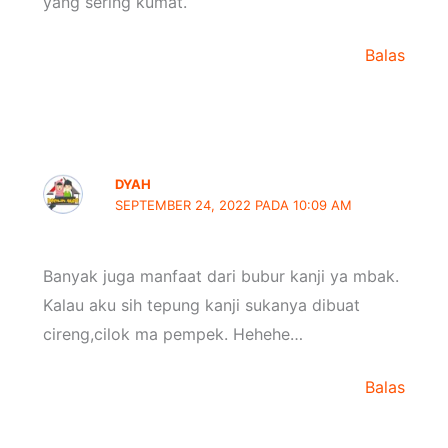
yang sering kumat.
Balas
DYAH
SEPTEMBER 24, 2022 PADA 10:09 AM
Banyak juga manfaat dari bubur kanji ya mbak.
Kalau aku sih tepung kanji sukanya dibuat
cireng,cilok ma pempek. Hehehe…
Balas