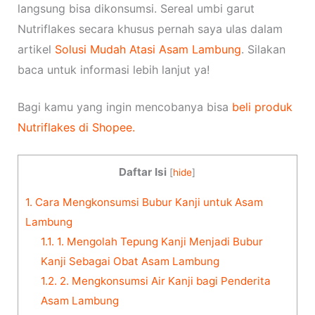
langsung bisa dikonsumsi. Sereal umbi garut
Nutriflakes secara khusus pernah saya ulas dalam
artikel
Solusi Mudah Atasi Asam Lambung
. Silakan
baca untuk informasi lebih lanjut ya!
Bagi kamu yang ingin mencobanya bisa
beli produk
Nutriflakes di Shopee.
Daftar Isi
[
hide
]
1.
Cara Mengkonsumsi Bubur Kanji untuk Asam
Lambung
1.1.
1. Mengolah Tepung Kanji Menjadi Bubur
Kanji Sebagai Obat Asam Lambung
1.2.
2. Mengkonsumsi Air Kanji bagi Penderita
Asam Lambung