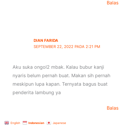
Balas
DIAN FARIDA
SEPTEMBER 22, 2022 PADA 2:21 PM
Aku suka ongol2 mbak. Kalau bubur kanji
nyaris belum pernah buat. Makan sih pernah
meskipun lupa kapan. Ternyata bagus buat
penderita lambung ya
Balas
English
Indonesian
Japanese