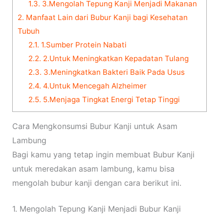
1.3.
3.Mengolah Tepung Kanji Menjadi Makanan
2.
Manfaat Lain dari Bubur Kanji bagi Kesehatan
Tubuh
2.1.
1.Sumber Protein Nabati
2.2.
2.Untuk Meningkatkan Kepadatan Tulang
2.3.
3.Meningkatkan Bakteri Baik Pada Usus
2.4.
4.Untuk Mencegah Alzheimer
2.5.
5.Menjaga Tingkat Energi Tetap Tinggi
Cara Mengkonsumsi Bubur Kanji untuk Asam
Lambung
Bagi kamu yang tetap ingin membuat Bubur Kanji
untuk meredakan asam lambung, kamu bisa
mengolah bubur kanji dengan cara berikut ini.
1. Mengolah Tepung Kanji Menjadi Bubur Kanji