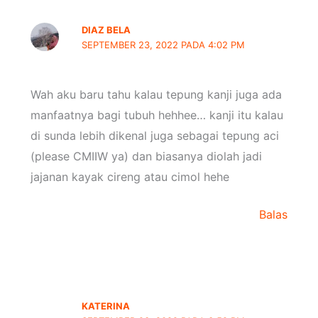
DIAZ BELA
SEPTEMBER 23, 2022 PADA 4:02 PM
Wah aku baru tahu kalau tepung kanji juga ada
manfaatnya bagi tubuh hehhee… kanji itu kalau
di sunda lebih dikenal juga sebagai tepung aci
(please CMIIW ya) dan biasanya diolah jadi
jajanan kayak cireng atau cimol hehe
Balas
KATERINA