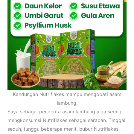
Kandungan Nutriflakes mampu mengobati asam
lambung.
Saya sebagai penderita asam lambung juga sering
mengkonsumsi Nutriflakes sebagai sarapan. Tinggal
seduh, tunggu beberapa menit, bubur Nutriflakes