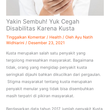
Yakin Sembuh! Yuk Cegah
Disabilitas Karena Kusta
Tinggalkan Komentar
/
Health
/ Oleh
Ayu Natih
Widhiarini
/
Desember 23, 2021
Kusta merupakan salah satu penyakit yang
tergolong meresahkan masyarakat. Bagaimana
tidak, orang yang mengidap penyakit kusta
seringkali dijauhi bahkan dikucilkan dari pergaulan.
Stigma masyarakat tentang kusta merupakan
penyakit menular yang tidak bisa disembuhkan
masih terpatri di pikiran masyarakat.
Berdasarkan data tahun 2017, jumlah penyakit Kusta