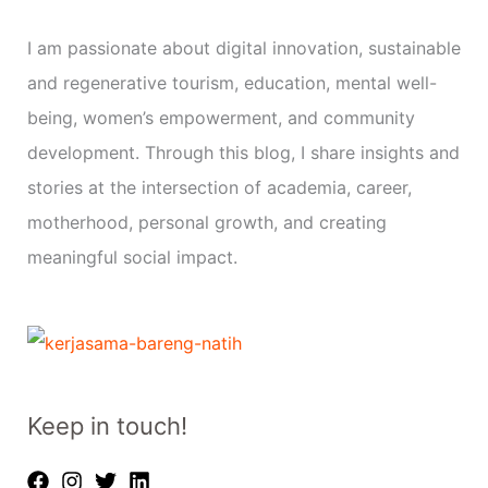
e
g
I am passionate about digital innovation, sustainable
o
and regenerative tourism, education, mental well-
r
being, women’s empowerment, and community
i
development. Through this blog, I share insights and
e
stories at the intersection of academia, career,
s
motherhood, personal growth, and creating
meaningful social impact.
Keep in touch!