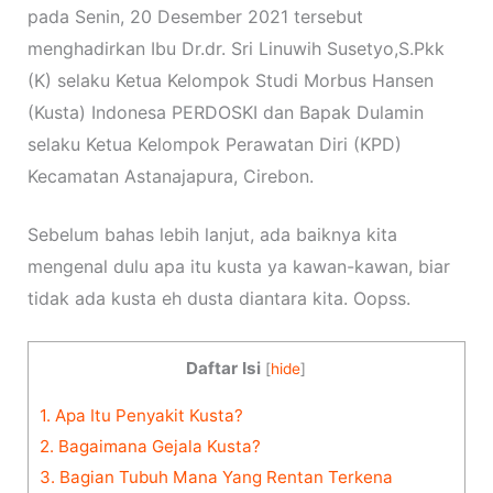
pada Senin, 20 Desember 2021 tersebut
menghadirkan Ibu Dr.dr. Sri Linuwih Susetyo,S.Pkk
(K) selaku Ketua Kelompok Studi Morbus Hansen
(Kusta) Indonesa PERDOSKI dan Bapak Dulamin
selaku Ketua Kelompok Perawatan Diri (KPD)
Kecamatan Astanajapura, Cirebon.
Sebelum bahas lebih lanjut, ada baiknya kita
mengenal dulu apa itu kusta ya kawan-kawan, biar
tidak ada kusta eh dusta diantara kita. Oopss.
Daftar Isi
[
hide
]
1.
Apa Itu Penyakit Kusta?
2.
Bagaimana Gejala Kusta?
3.
Bagian Tubuh Mana Yang Rentan Terkena