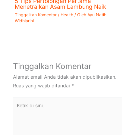
5 Tips Pertolongan Pertama
Menetralkan Asam Lambung Naik
Tinggalkan Komentar
/
Health
/ Oleh
Ayu Natih
Widhiarini
Tinggalkan Komentar
Alamat email Anda tidak akan dipublikasikan.
Ruas yang wajib ditandai
*
Ketik
di
sini..