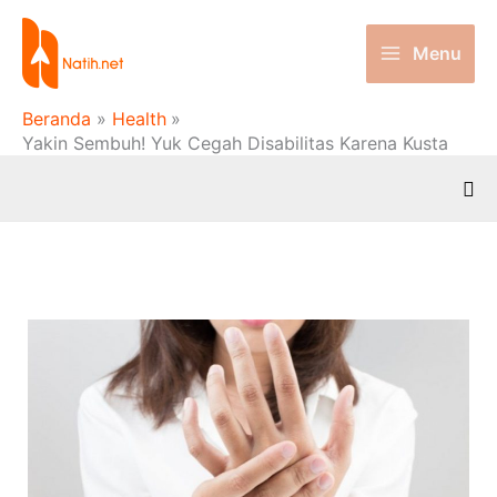
Lewati
ke
Menu
konten
Beranda
Health
Yakin Sembuh! Yuk Cegah Disabilitas Karena Kusta
Car