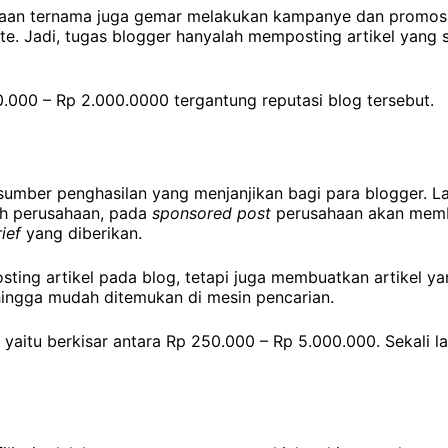
haan ternama juga gemar melakukan kampanye dan promosi
site. Jadi, tugas blogger hanyalah memposting artikel yang
0.000 – Rp 2.000.0000 tergantung reputasi blog tersebut.
sumber penghasilan yang menjanjikan bagi para blogger. La
eh perusahaan, pada
sponsored post
perusahaan akan mem
rief
yang diberikan.
ting artikel pada blog, tetapi juga membuatkan artikel ya
ehingga mudah ditemukan di mesin pencarian.
 yaitu berkisar antara Rp 250.000 – Rp 5.000.000. Sekali lag