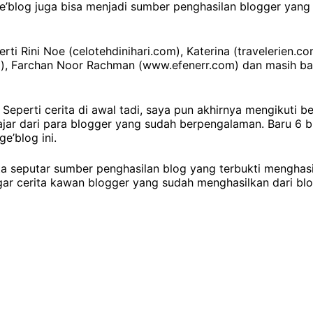
ge’blog juga bisa menjadi sumber penghasilan blogger yang
 Rini Noe (celotehdinihari.com), Katerina (travelerien.co
m), Farchan Noor Rachman (www.efenerr.com) dan masih ba
Seperti cerita di awal tadi, saya pun akhirnya mengikuti b
jar dari para blogger yang sudah berpengalaman. Baru 6 bu
e’blog ini.
ta seputar sumber penghasilan blog yang terbukti menghasi
r cerita kawan blogger yang sudah menghasilkan dari blo