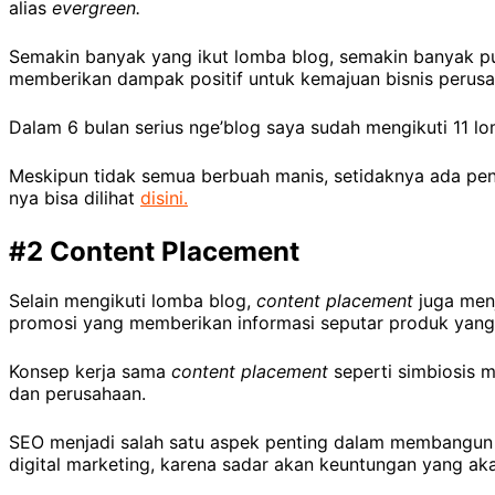
alias
evergreen.
Semakin banyak yang ikut lomba blog, semakin banyak p
memberikan dampak positif untuk kemajuan bisnis perusa
Dalam 6 bulan serius nge’blog saya sudah mengikuti 11 lo
Meskipun tidak semua berbuah manis, setidaknya ada pen
nya bisa dilihat
disini.
#2 Content Placement
Selain mengikuti lomba blog,
content placement
juga menj
promosi yang memberikan informasi seputar produk yang di
Konsep kerja sama
content placement
seperti simbiosis 
dan perusahaan.
SEO menjadi salah satu aspek penting dalam membangu
digital marketing, karena sadar akan keuntungan yang ak