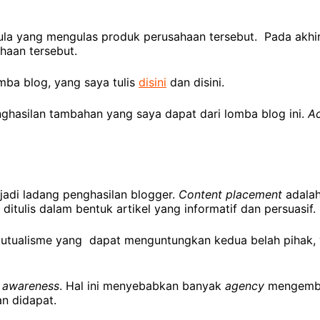
ula yang mengulas produk perusahaan tersebut. Pada akhi
haan tersebut.
mba blog, yang saya tulis
disini
dan disini.
ghasilan tambahan yang saya dapat dari lomba blog ini.
A
adi ladang penghasilan blogger.
Content placement
adalah
tulis dalam bentuk artikel yang informatif dan persuasif.
mutualisme yang dapat menguntungkan kedua belah pihak, 
n
awareness
. Hal ini menyebabkan banyak
agency
mengemb
an didapat.