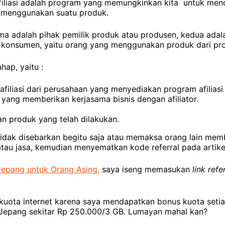
filiasi adalah program yang memungkinkan kita untuk me
u menggunakan suatu produk.
ama adalah pihak pemilik produk atau produsen, kedua adalah
ah konsumen, yaitu orang yang menggunakan produk dari pr
hap, yaitu :
afiliasi dari perusahaan yang menyediakan program afiliasi
 yang memberikan kerjasama bisnis dengan afiliator.
an produk yang telah dilakukan.
 tidak disebarkan begitu saja atau memaksa orang lain mem
tau jasa, kemudian menyematkan kode referral pada artikel
Jepang untuk Orang Asing,
saya iseng memasukan
link refe
 kuota internet karena saya mendapatkan bonus kuota seti
 di Jepang sekitar Rp 250.000/3 GB. Lumayan mahal kan?