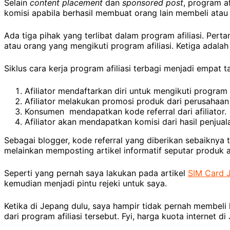
Selain
content placement
dan
sponsored post
, program a
komisi apabila berhasil membuat orang lain membeli ata
Ada tiga pihak yang terlibat dalam program afiliasi. Pert
atau orang yang mengikuti program afiliasi. Ketiga adal
Siklus cara kerja program afiliasi terbagi menjadi empat ta
Afiliator mendaftarkan diri untuk mengikuti program 
Afiliator melakukan promosi produk dari perusahaan
Konsumen mendapatkan kode referral dari afiliator.
Afiliator akan mendapatkan komisi dari hasil penjual
Sebagai blogger, kode referral yang diberikan sebaiknya
melainkan memposting artikel informatif seputar produk a
Seperti yang pernah saya lakukan pada artikel
SIM Card 
kemudian menjadi pintu rejeki untuk saya.
Ketika di Jepang dulu, saya hampir tidak pernah membeli
dari program afiliasi tersebut. Fyi, harga kuota internet