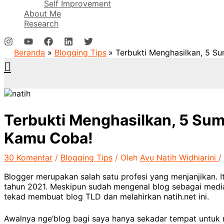
Self Improvement
About Me
Research
Beranda
Blogging Tips
Terbukti Menghasilkan, 5 Su
Cari
Terbukti Menghasilkan, 5 Sum
Kamu Coba!
30 Komentar
/
Blogging Tips
/ Oleh
Ayu Natih Widhiarini
/
Blogger merupakan salah satu profesi yang menjanjikan. It
tahun 2021. Meskipun sudah mengenal blog sebagai medi
tekad membuat blog TLD dan melahirkan natih.net ini.
Awalnya nge’blog bagi saya hanya sekadar tempat untuk