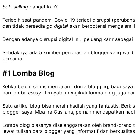
Soft selling
banget kan?
Terlebih saat pandemi Covid-19 terjadi disrupsi (perubah
dan tidak bersedia
go digital
akan berpotensi mengalami 
Dengan adanya disrupsi digital ini, peluang karir sebaga
Setidaknya ada 5 sumber penghasilan blogger yang wajib d
bersama.
#1 Lomba Blog
Ketika belum serius mendalami dunia blogging, bagi saya
dan lomba
essay
. Ternyata mengikuti lomba blog juga b
Satu artikel blog bisa meraih hadiah yang fantastis. Berk
blogger saya, Mba Ira Gusliana, pernah mendapatkan hadia
Lomba blog biasanya diselenggarakan oleh brand-brand 
lewat tulisan para blogger yang informatif dan berkualitas. 