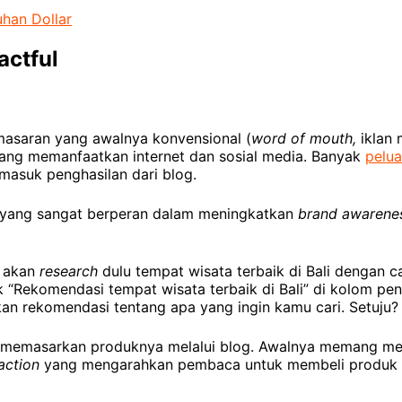
uhan Dollar
actful
asaran yang awalnya konvensional (
word of mouth,
iklan 
 yang memanfaatkan internet dan sosial media. Banyak
pelua
masuk penghasilan dari blog.
ng yang sangat berperan dalam meningkatkan
brand awarene
u akan
research
dulu tempat wisata terbaik di Bali dengan c
k “Rekomendasi tempat wisata terbaik di Bali” di kolom pen
kan rekomendasi tentang apa yang ingin kamu cari. Setuju?
ar memasarkan produknya melalui blog. Awalnya memang m
 action
yang mengarahkan pembaca untuk membeli produk 