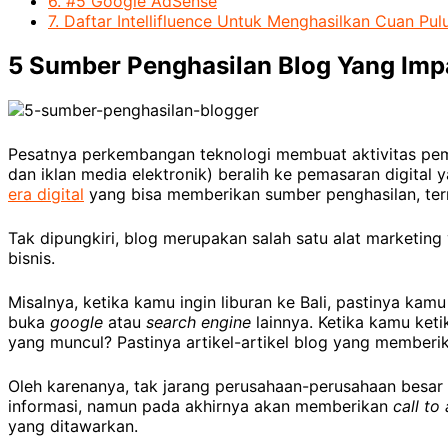
6.
#5 Google AdSense
7.
Daftar Intellifluence Untuk Menghasilkan Cuan Pul
5 Sumber Penghasilan Blog Yang Imp
Pesatnya perkembangan teknologi membuat aktivitas pem
dan iklan media elektronik) beralih ke pemasaran digital
era digital
yang bisa memberikan sumber penghasilan, ter
Tak dipungkiri, blog merupakan salah satu alat marketi
bisnis.
Misalnya, ketika kamu ingin liburan ke Bali, pastinya kam
buka
google
atau
search engine
lainnya. Ketika kamu keti
yang muncul? Pastinya artikel-artikel blog yang memberi
Oleh karenanya, tak jarang perusahaan-perusahaan bes
informasi, namun pada akhirnya akan memberikan
call to
yang ditawarkan.