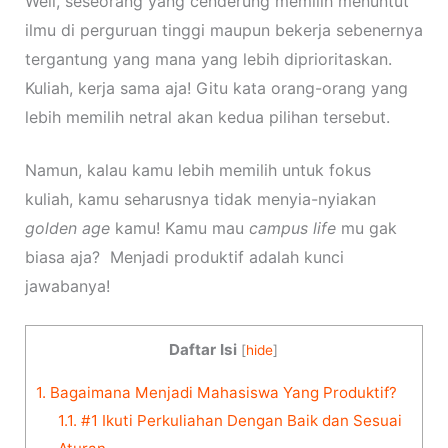
Well, seseorang yang cenderung memilih menuntut
ilmu di perguruan tinggi maupun bekerja sebenernya
tergantung yang mana yang lebih diprioritaskan.
Kuliah, kerja sama aja! Gitu kata orang-orang yang
lebih memilih netral akan kedua pilihan tersebut.
Namun, kalau kamu lebih memilih untuk fokus
kuliah, kamu seharusnya tidak menyia-nyiakan
golden age
kamu! Kamu mau
campus life
mu gak
biasa aja? Menjadi produktif adalah kunci
jawabanya!
Daftar Isi
[
hide
]
1.
Bagaimana Menjadi Mahasiswa Yang Produktif?
1.1.
#1 Ikuti Perkuliahan Dengan Baik dan Sesuai