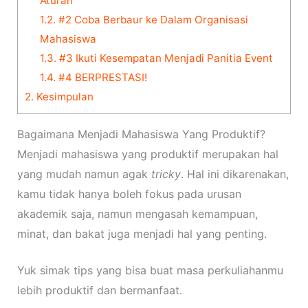
Aturan
1.2.
#2 Coba Berbaur ke Dalam Organisasi
Mahasiswa
1.3.
#3 Ikuti Kesempatan Menjadi Panitia Event
1.4.
#4 BERPRESTASI!
2.
Kesimpulan
Bagaimana Menjadi Mahasiswa Yang Produktif?
Menjadi mahasiswa yang produktif merupakan hal
yang mudah namun agak
tricky
. Hal ini dikarenakan,
kamu tidak hanya boleh fokus pada urusan
akademik saja, namun mengasah kemampuan,
minat, dan bakat juga menjadi hal yang penting.
Yuk simak tips yang bisa buat masa perkuliahanmu
lebih produktif dan bermanfaat.