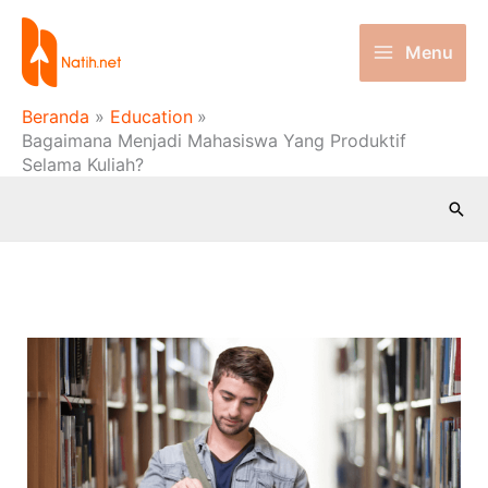
Lewati
ke
Menu
konten
Beranda
Education
Bagaimana Menjadi Mahasiswa Yang Produktif
Selama Kuliah?
Cari