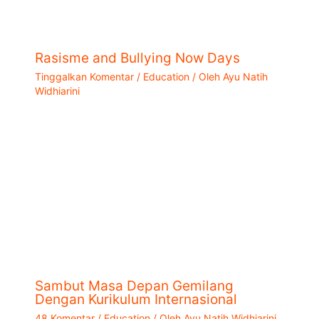
Rasisme and Bullying Now Days
Tinggalkan Komentar
/
Education
/ Oleh
Ayu Natih
Widhiarini
Sambut Masa Depan Gemilang
Dengan Kurikulum Internasional
48 Komentar
/
Education
/ Oleh
Ayu Natih Widhiarini