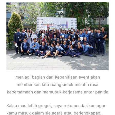
menjadi bagian dari Kepanitiaan event akan
memberikan kita ruang untuk melatih rasa
kebersamaan dan memupuk kerjasama antar panitia
Kalau mau lebih greget, saya rekomendasikan agar
kamu masuk dalam sie acara atau perlengkapan.