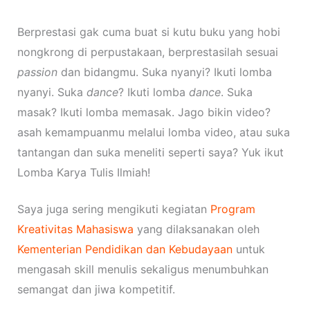
Berprestasi gak cuma buat si kutu buku yang hobi
nongkrong di perpustakaan, berprestasilah sesuai
passion
dan bidangmu. Suka nyanyi? Ikuti lomba
nyanyi. Suka
dance
? Ikuti lomba
dance
. Suka
masak? Ikuti lomba memasak. Jago bikin video?
asah kemampuanmu melalui lomba video, atau suka
tantangan dan suka meneliti seperti saya? Yuk ikut
Lomba Karya Tulis Ilmiah!
Saya juga sering mengikuti kegiatan
Program
Kreativitas Mahasiswa
yang dilaksanakan oleh
Kementerian Pendidikan dan Kebudayaan
untuk
mengasah skill menulis sekaligus menumbuhkan
semangat dan jiwa kompetitif.