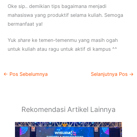
Oke sip.. demikian tips bagaimana menjadi
mahasiswa yang produktif selama kuliah. Semoga
bermanfaat ya!
Yuk
share
ke temen-temenmu yang masih ogah
untuk kuliah atau ragu untuk aktif di kampus ^^
←
Pos Sebelumnya
Selanjutnya Pos
→
Rekomendasi Artikel Lainnya