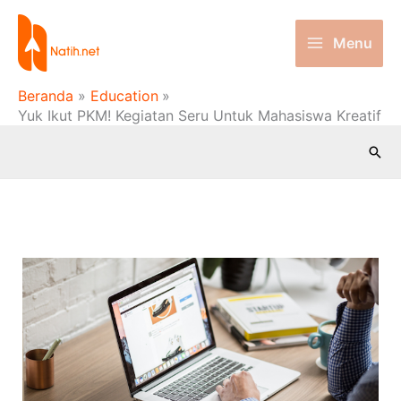
Lewati
ke
Menu
konten
Beranda
Education
Yuk Ikut PKM! Kegiatan Seru Untuk Mahasiswa Kreatif
Cari