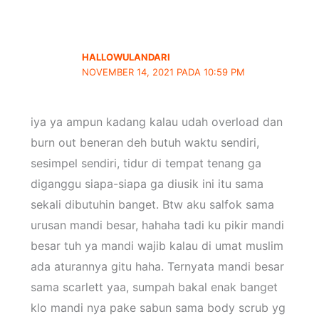
HALLOWULANDARI
NOVEMBER 14, 2021 PADA 10:59 PM
iya ya ampun kadang kalau udah overload dan
burn out beneran deh butuh waktu sendiri,
sesimpel sendiri, tidur di tempat tenang ga
diganggu siapa-siapa ga diusik ini itu sama
sekali dibutuhin banget. Btw aku salfok sama
urusan mandi besar, hahaha tadi ku pikir mandi
besar tuh ya mandi wajib kalau di umat muslim
ada aturannya gitu haha. Ternyata mandi besar
sama scarlett yaa, sumpah bakal enak banget
klo mandi nya pake sabun sama body scrub yg