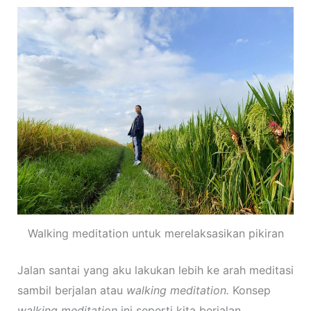
Walking meditation untuk merelaksasikan pikiran
Jalan santai yang aku lakukan lebih ke arah meditasi
sambil berjalan atau
walking meditation.
Konsep
walking meditation
ini seperti kita berjalan