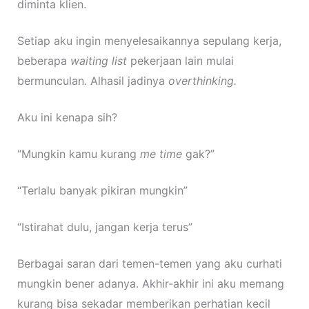
diminta klien.
Setiap aku ingin menyelesaikannya sepulang kerja,
beberapa
waiting list
pekerjaan lain mulai
bermunculan. Alhasil jadinya
overthinking.
Aku ini kenapa sih?
“Mungkin kamu kurang
me time
gak?”
“Terlalu banyak pikiran mungkin”
“Istirahat dulu, jangan kerja terus”
Berbagai saran dari temen-temen yang aku curhati
mungkin bener adanya. Akhir-akhir ini aku memang
kurang bisa sekadar memberikan perhatian kecil