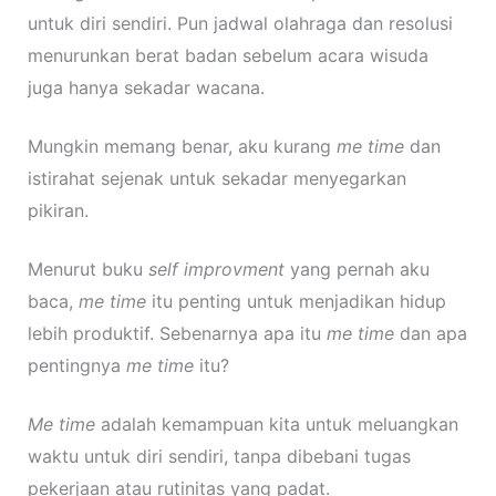
untuk diri sendiri. Pun jadwal olahraga dan resolusi
menurunkan berat badan sebelum acara wisuda
juga hanya sekadar wacana.
Mungkin memang benar, aku kurang
me time
dan
istirahat sejenak untuk sekadar menyegarkan
pikiran.
Menurut buku
self improvment
yang pernah aku
baca,
me time
itu penting untuk menjadikan hidup
lebih produktif. Sebenarnya apa itu
me time
dan apa
pentingnya
me time
itu?
Me time
adalah kemampuan kita untuk
meluangkan
waktu untuk diri sendiri
, tanpa dibebani tugas
pekerjaan atau rutinitas yang padat.