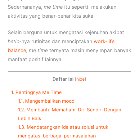
Sederhananya,
me time
itu seperti melakukan
aktivitas yang benar-benar kita suka.
Selain berguna untuk mengatasi kejenuhan akibat
hetic
-nya rutinitas dan menciptakan
work-life
balance
,
me time
ternyata masih menyimpan banyak
manfaat positif lainnya.
Daftar Isi
[
hide
]
1.
Pentingnya Me Time
1.1.
Mengembalikan mood
1.2.
Membantu Memahami Diri Sendiri Dengan
Lebih Baik
1.3.
Mendatangkan ide atau solusi untuk
mengatasi berbagai permasalahan