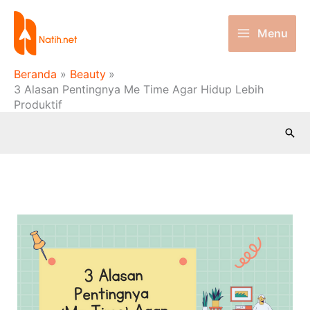
Lewati
ke
Menu
konten
Beranda
Beauty
3 Alasan Pentingnya Me Time Agar Hidup Lebih
Produktif
Cari